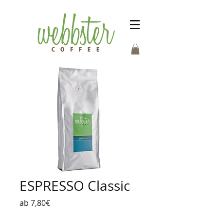
ESPRESSO Classic
Sale-
ab
7,80€
Preis