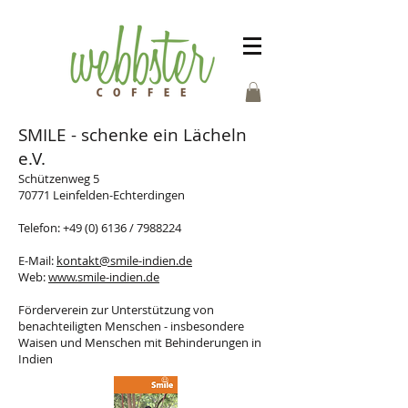
SMILE - schenke ein Lächeln
e.V.
Schützenweg 5
70771 Leinfelden-Echterdingen
Telefon:
+49 (0) 6136
/
7988224
E-Mail:
kontakt@smile-indien.de
Web:
www.smile-indien.de
Förderverein zur Unterstützung von
benachteiligten Menschen - insbesondere
Waisen und Menschen mit Behinderungen in
Indien