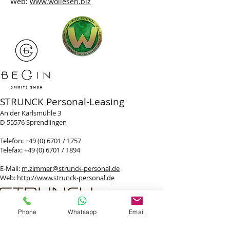
Web:
www.wollesen.biz
STRUNCK Personal-Leasing
An der Karlsmühle 3
D-55576 Sprendlingen
Telefon:
+49 (0) 6701
/ 1757
Telefax:
+49 (0) 6701
/ 1894
E-Mail:
m.zimmer@strunck-personal.de
Web:
http://www.strunck-personal.de
Phone
Whatsapp
Email