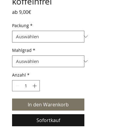
koffeinfrei
Sale-
ab
9,00€
Preis
Packung
*
Mahlgrad
*
Anzahl
*
In den Warenkorb
Sofortkauf